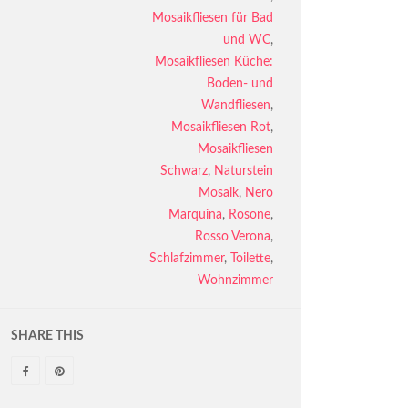
Mosaikfliesen für Bad
und WC
,
Mosaikfliesen Küche:
Boden- und
Wandfliesen
,
Mosaikfliesen Rot
,
Mosaikfliesen
Schwarz
,
Naturstein
Mosaik
,
Nero
Marquina
,
Rosone
,
Rosso Verona
,
Schlafzimmer
,
Toilette
,
Wohnzimmer
SHARE THIS