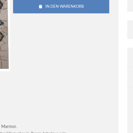
IN DEN WARENKORB
m Marmor.