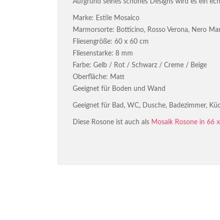
Aufgrund seines schönes Designs wird es ein echt
Marke: Estile Mosaico
Marmorsorte: Botticino, Rosso Verona, Nero Marq
Fliesengröße: 60 x 60 cm
Fliesenstarke: 8 mm
Farbe: Gelb / Rot / Schwarz / Creme / Beige
Oberfläche: Matt
Geeignet für Boden und Wand
Geeignet für Bad, WC, Dusche, Badezimmer, Küc
Diese Rosone ist auch als
Mosaik Rosone in 66 x