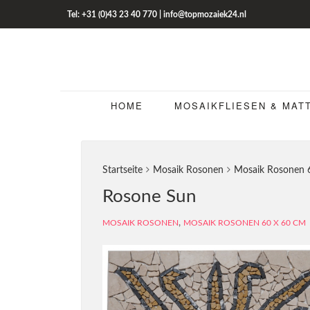
Tel: +31 (0)43 23 40 770 | info@topmozaiek24.nl
HOME
MOSAIKFLIESEN & MAT
Startseite
Mosaik Rosonen
Mosaik Rosonen 
Rosone Sun
,
MOSAIK ROSONEN
MOSAIK ROSONEN 60 X 60 CM