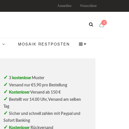
Anmelden
Wunschliste
0
MOSAIK RESTPOSTEN
3
kostenlose
Muster
Versand nur €5,90 pro Bestellung
Kostenloser
Versand ab 150 €
Bestellt vor 14.00 Uhr, Versand am selben
Tag
Sicher und schnell zahlen mit Paypal und
Sofort Banking
Kostenloser
Rückversand