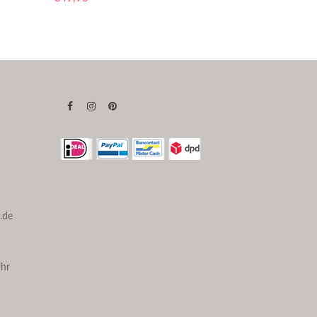
.de
Uhr