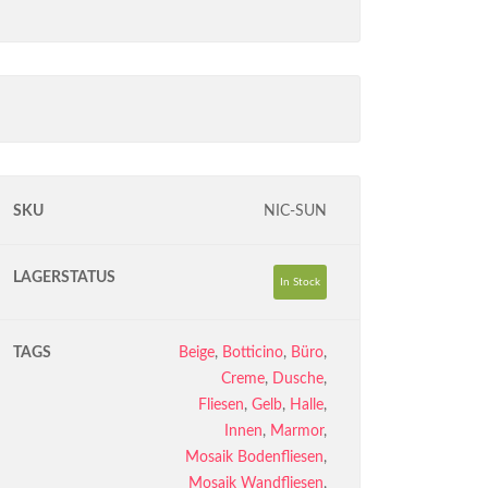
SKU
NIC-SUN
LAGERSTATUS
In Stock
TAGS
Beige
,
Botticino
,
Büro
,
Creme
,
Dusche
,
Fliesen
,
Gelb
,
Halle
,
Innen
,
Marmor
,
Mosaik Bodenfliesen
,
Mosaik Wandfliesen
,