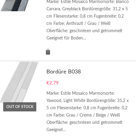
Marke: Estile Mosaico Marmorsorte: Bianco
Carrara, Greyblack Bordürengröße: 31,2 x 5
cm Fliesenstarke: 0,8 cm Fugenbreite: 0,2
cm Farbe: Anthrazit / Grau / Weiß
Oberfläche: geschnitten und getrommelt
Geeignet für Boden…
Bordüre B038
€
2,79
Marke: Estile Mosaico Marmorsorte:
Yawood, Light White Bordürengröße: 31,2 x
OUT OF STOCK
5 cm Fliesenstarke: 0,8 cm Fugenbreite: 0,2
cm Farbe: Grau / Creme / Beige / Weiß
Oberfläche: geschnitten und getrommelt
Geeignet…