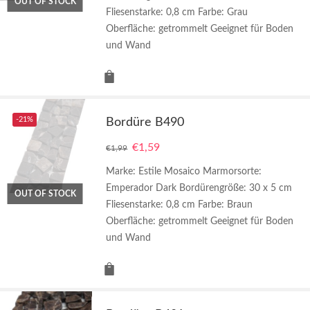
OUT OF STOCK
Fliesenstarke: 0,8 cm Farbe: Grau
Oberfläche: getrommelt Geeignet für Boden
und Wand
-21%
Bordüre B490
€
1,59
€
1,99
Marke: Estile Mosaico Marmorsorte:
Emperador Dark Bordürengröße: 30 x 5 cm
OUT OF STOCK
Fliesenstarke: 0,8 cm Farbe: Braun
Oberfläche: getrommelt Geeignet für Boden
und Wand