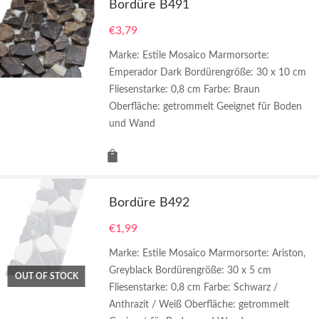
Bordüre B491
€
3,79
Marke: Estile Mosaico Marmorsorte:
Emperador Dark Bordürengröße: 30 x 10 cm
Fliesenstarke: 0,8 cm Farbe: Braun
Oberfläche: getrommelt Geeignet für Boden
und Wand
Bordüre B492
€
1,99
Marke: Estile Mosaico Marmorsorte: Ariston,
Greyblack Bordürengröße: 30 x 5 cm
OUT OF STOCK
Fliesenstarke: 0,8 cm Farbe: Schwarz /
Anthrazit / Weiß Oberfläche: getrommelt