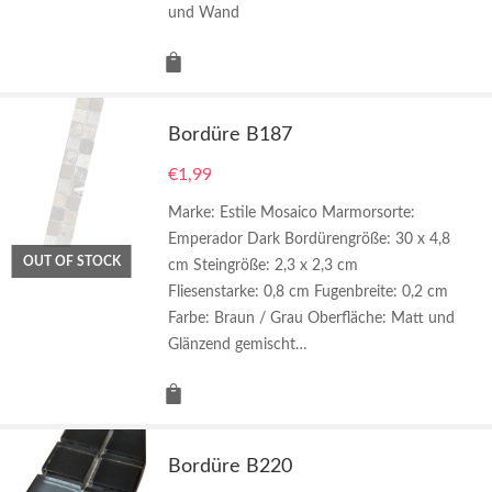
und Wand
Bordüre B187
€
1,99
Marke: Estile Mosaico Marmorsorte:
Emperador Dark Bordürengröße: 30 x 4,8
OUT OF STOCK
cm Steingröße: 2,3 x 2,3 cm
Fliesenstarke: 0,8 cm Fugenbreite: 0,2 cm
Farbe: Braun / Grau Oberfläche: Matt und
Glänzend gemischt…
Bordüre B220