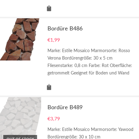
Bordüre B486
€
1,99
Marke: Estile Mosaico Marmorsorte: Rosso
Verona Bordürengröße: 30 x 5 cm
Fliesenstarke: 0,8 cm Farbe: Rot Oberfläche:
getrommelt Geeignet für Boden und Wand
Bordüre B489
€
3,79
Marke: Estile Mosaico Marmorsorte: Yawood
Bordürengröße: 30 x 10 cm