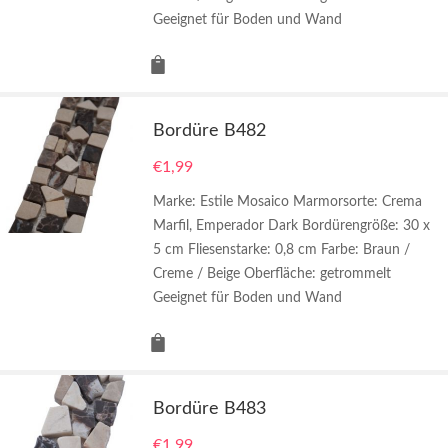
Geeignet für Boden und Wand
Bordüre B482
€
1,99
Marke: Estile Mosaico Marmorsorte: Crema
Marfil, Emperador Dark Bordürengröße: 30 x
5 cm Fliesenstarke: 0,8 cm Farbe: Braun /
Creme / Beige Oberfläche: getrommelt
Geeignet für Boden und Wand
Bordüre B483
€
1,99