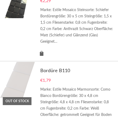
€
2,29
Marke: Estile Mosaico Steinsorte: Schiefer
Bordürengröße: 30 x 5 cm Steingröße: 1,5 x
1,5 cm Fliesenstarke: 0,8 cm Fugenbreite:
0,2 cm Farbe: Anthrazit Schwarz Oberfläche:
Matt (Schiefer) und Glänzend (Glas)
Geeignet…
Bordüre B110
€
1,79
Marke: Estile Mosaico Marmorsorte: Como
Bianco Bordürengröße: 30 x 4,8 cm
OUT OF STOCK
Steingröße: 4,8 x 4,8 cm Fliesenstarke: 0,8
cm Fugenbreite: 0,2 cm Farbe: Weiß
Oberfläche: getrommelt Geeignet für Boden