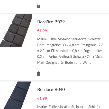
Bordüre B039
€
1,99
Marke: Estile Mosaico Steinsorte: Schiefer
Bordürengröße: 30 x 4,8 cm Steingröße: 2,3
x 2,3 cm Fliesenstarke: 0,8 cm Fugenbreite:
0,2 cm Farbe: Anthrazit Schwarz Oberfläche:
Matt Geeignet für Boden und Wand
Bordüre B040
€
1,99
Marke: Estile Mosaico Steinsorte: Schiefer