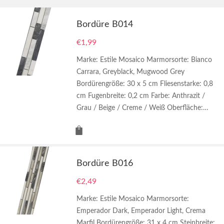
Bordüre B014
€
1,99
Marke: Estile Mosaico Marmorsorte: Bianco
Carrara, Greyblack, Mugwood Grey
Bordürengröße: 30 x 5 cm Fliesenstarke: 0,8
cm Fugenbreite: 0,2 cm Farbe: Anthrazit /
Grau / Beige / Creme / Weiß Oberfläche:…
Bordüre B016
€
2,49
Marke: Estile Mosaico Marmorsorte:
Emperador Dark, Emperador Light, Crema
Marfil Bordürengröße: 31 x 4 cm Steinbreite: