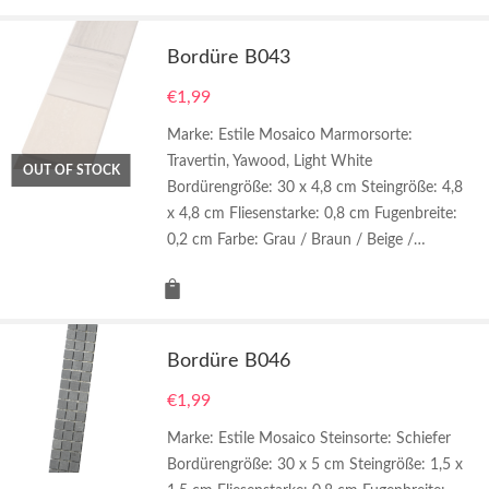
Bordüre B043
€
1,99
Marke: Estile Mosaico Marmorsorte:
Travertin, Yawood, Light White
OUT OF STOCK
Bordürengröße: 30 x 4,8 cm Steingröße: 4,8
x 4,8 cm Fliesenstarke: 0,8 cm Fugenbreite:
0,2 cm Farbe: Grau / Braun / Beige /…
Bordüre B046
€
1,99
Marke: Estile Mosaico Steinsorte: Schiefer
Bordürengröße: 30 x 5 cm Steingröße: 1,5 x