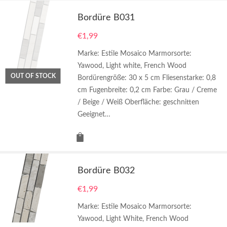
Bordüre B031
€
1,99
Marke: Estile Mosaico Marmorsorte:
Yawood, Light white, French Wood
OUT OF STOCK
Bordürengröße: 30 x 5 cm Fliesenstarke: 0,8
cm Fugenbreite: 0,2 cm Farbe: Grau / Creme
/ Beige / Weiß Oberfläche: geschnitten
Geeignet…
Bordüre B032
€
1,99
Marke: Estile Mosaico Marmorsorte:
Yawood, Light White, French Wood