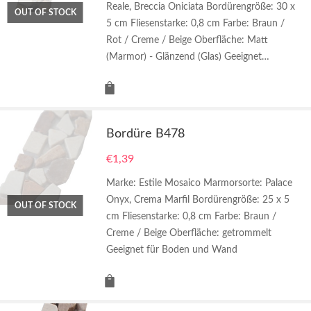
Reale, Breccia Oniciata Bordürengröße: 30 x
OUT OF STOCK
5 cm Fliesenstarke: 0,8 cm Farbe: Braun /
Rot / Creme / Beige Oberfläche: Matt
(Marmor) - Glänzend (Glas) Geeignet…
Bordüre B478
€
1,39
Marke: Estile Mosaico Marmorsorte: Palace
Onyx, Crema Marfil Bordürengröße: 25 x 5
OUT OF STOCK
cm Fliesenstarke: 0,8 cm Farbe: Braun /
Creme / Beige Oberfläche: getrommelt
Geeignet für Boden und Wand