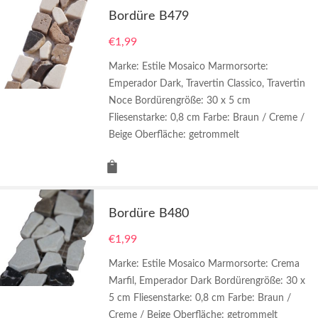
Bordüre B479
€
1,99
Marke: Estile Mosaico Marmorsorte:
Emperador Dark, Travertin Classico, Travertin
Noce Bordürengröße: 30 x 5 cm
Fliesenstarke: 0,8 cm Farbe: Braun / Creme /
Beige Oberfläche: getrommelt
Bordüre B480
€
1,99
Marke: Estile Mosaico Marmorsorte: Crema
Marfil, Emperador Dark Bordürengröße: 30 x
5 cm Fliesenstarke: 0,8 cm Farbe: Braun /
Creme / Beige Oberfläche: getrommelt