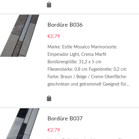
Bordüre B036
€
2,79
Marke: Estile Mosaico Marmorsorte:
Emperador Light, Crema Marfil
Bordürengröße: 31,2 x 5 cm
Fliesenstarke: 0,8 cm Fugenbreite: 0,2 cm
Farbe: Braun / Beige / Creme Oberfläche:
geschnitten und getrommelt Geeignet für…
Bordüre B037
€
2,79