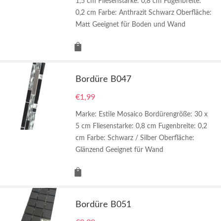
1,5 cm Fliesenstarke: 0,8 cm Fugenbreite:
0,2 cm Farbe: Anthrazit Schwarz Oberfläche:
Matt Geeignet für Boden und Wand
Bordüre B047
€
1,99
Marke: Estile Mosaico Bordürengröße: 30 x
5 cm Fliesenstarke: 0,8 cm Fugenbreite: 0,2
cm Farbe: Schwarz / Silber Oberfläche:
Glänzend Geeignet für Wand
Bordüre B051