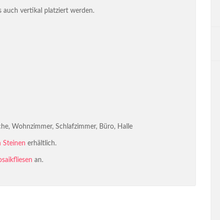
auch vertikal platziert werden.
he, Wohnzimmer, Schlafzimmer, Büro, Halle
n Steinen
erhältlich.
saikfliesen
an.