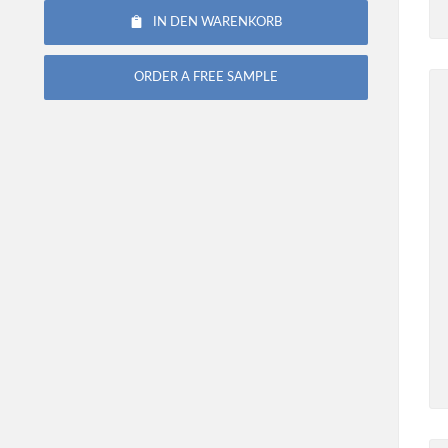
IN DEN WARENKORB
ORDER A FREE SAMPLE