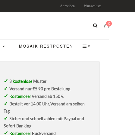
Anmelden
Wunschliste
0
MOSAIK RESTPOSTEN
3
kostenlose
Muster
Versand nur €5,90 pro Bestellung
Kostenloser
Versand ab 150 €
Bestellt vor 14.00 Uhr, Versand am selben
Tag
Sicher und schnell zahlen mit Paypal und
Sofort Banking
Kostenloser
Rückversand