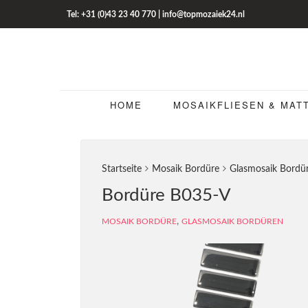
Tel: +31 (0)43 23 40 770 | info@topmozaiek24.nl
HOME
MOSAIKFLIESEN & MAT
Startseite
Mosaik Bordüre
Glasmosaik Bordü
Bordüre B035-V
,
MOSAIK BORDÜRE
GLASMOSAIK BORDÜREN