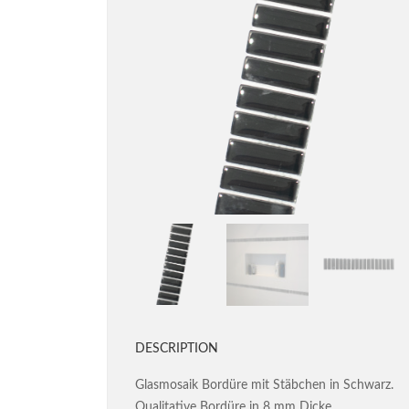
DESCRIPTION
Glasmosaik Bordüre mit Stäbchen in Schwarz.
Qualitative Bordüre in 8 mm Dicke.