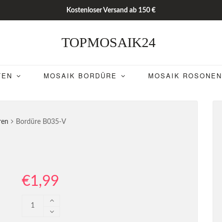
Kostenloser Versand ab 150 €
TOPMOSAIK24
TEN
MOSAIK BORDÜRE
MOSAIK ROSONEN
ren
Bordüre B035-V
€
1,99