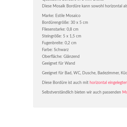
Diese Mosaik Bordüre kann sowohl horizontal als 
Marke: Estile Mosaico
Bordürengröße: 30 x 5 cm
Fliesenstarke: 0,8 cm
Steingröße: 5 x 1,5 cm
Fugenbreite: 0,2 cm
Farbe: Schwarz
Oberfläche: Glänzend
Geeignet für Wand
Geeignet für Bad, WC, Dusche, Badezimmer, Küc
Diese Bordüre ist auch mit
horizontal eingelegte
Selbstverständlich bieten wir auch passenden
Mo