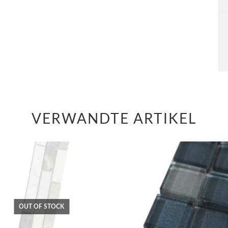
VERWANDTE ARTIKEL
OUT OF STOCK