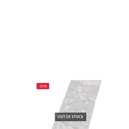
-21%
OUT OF STOCK