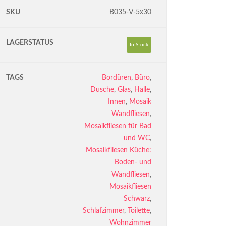
SKU
B035-V-5x30
LAGERSTATUS
In Stock
TAGS
Bordüren
,
Büro
,
Dusche
,
Glas
,
Halle
,
Innen
,
Mosaik
Wandfliesen
,
Mosaikfliesen für Bad
und WC
,
Mosaikfliesen Küche:
Boden- und
Wandfliesen
,
Mosaikfliesen
Schwarz
,
Schlafzimmer
,
Toilette
,
Wohnzimmer