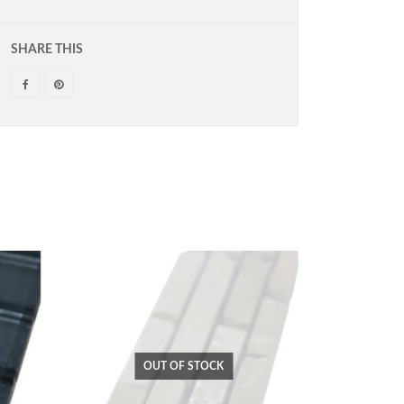
SHARE THIS
OUT OF STOCK