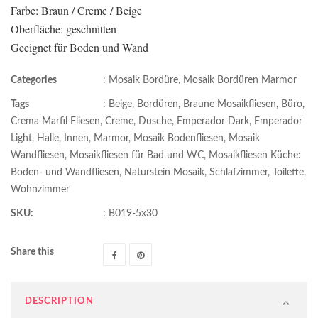
Farbe: Braun / Creme / Beige
Oberfläche: geschnitten
Geeignet für Boden und Wand
Categories
:
Mosaik Bordüre
,
Mosaik Bordüren Marmor
Tags
:
Beige
,
Bordüren
,
Braune Mosaikfliesen
,
Büro
,
Crema Marfil Fliesen
,
Creme
,
Dusche
,
Emperador Dark
,
Emperador
Light
,
Halle
,
Innen
,
Marmor
,
Mosaik Bodenfliesen
,
Mosaik
Wandfliesen
,
Mosaikfliesen für Bad und WC
,
Mosaikfliesen Küche:
Boden- und Wandfliesen
,
Naturstein Mosaik
,
Schlafzimmer
,
Toilette
,
Wohnzimmer
SKU:
:
B019-5x30
Share this
DESCRIPTION