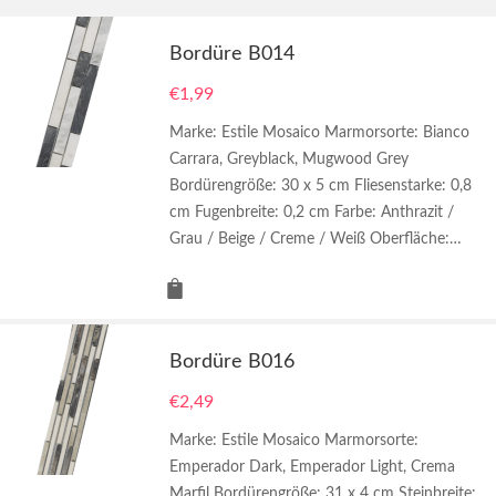
Bordüre B014
€
1,99
Marke: Estile Mosaico Marmorsorte: Bianco
Carrara, Greyblack, Mugwood Grey
Bordürengröße: 30 x 5 cm Fliesenstarke: 0,8
cm Fugenbreite: 0,2 cm Farbe: Anthrazit /
Grau / Beige / Creme / Weiß Oberfläche:…
Bordüre B016
€
2,49
Marke: Estile Mosaico Marmorsorte:
Emperador Dark, Emperador Light, Crema
Marfil Bordürengröße: 31 x 4 cm Steinbreite: