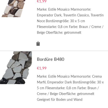
€
1,99
Marke: Estile Mosaico Marmorsorte:
Emperador Dark, Travertin Classico, Travertin
Noce Bordürengröße: 30 x 5 cm
Fliesenstarke: 0,8 cm Farbe: Braun / Creme /
Beige Oberfläche: getrommelt
Bordüre B480
€
1,99
Marke: Estile Mosaico Marmorsorte: Crema
Marfil, Emperador Dark Bordürengröße: 30 x
5 cm Fliesenstarke: 0,8 cm Farbe: Braun /
Creme / Beige Oberfläche: getrommelt
Geeignet für Boden und Wand