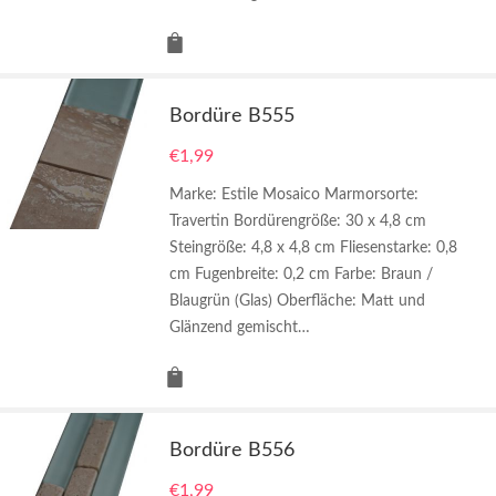
Bordüre B555
€
1,99
Marke: Estile Mosaico Marmorsorte:
Travertin Bordürengröße: 30 x 4,8 cm
Steingröße: 4,8 x 4,8 cm Fliesenstarke: 0,8
cm Fugenbreite: 0,2 cm Farbe: Braun /
Blaugrün (Glas) Oberfläche: Matt und
Glänzend gemischt…
Bordüre B556
€
1,99