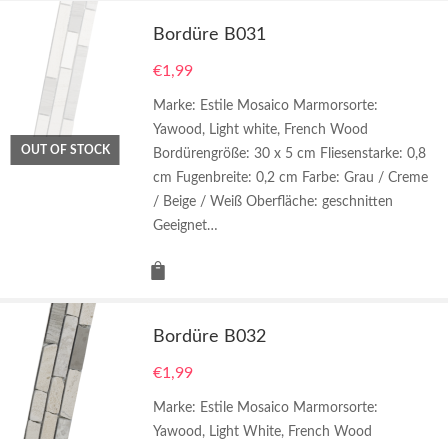
Bordüre B031
€
1,99
Marke: Estile Mosaico Marmorsorte:
Yawood, Light white, French Wood
OUT OF STOCK
Bordürengröße: 30 x 5 cm Fliesenstarke: 0,8
cm Fugenbreite: 0,2 cm Farbe: Grau / Creme
/ Beige / Weiß Oberfläche: geschnitten
Geeignet…
Bordüre B032
€
1,99
Marke: Estile Mosaico Marmorsorte:
Yawood, Light White, French Wood