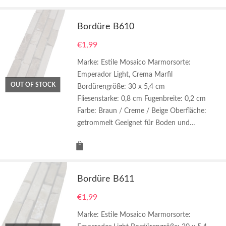
Bordüre B610
€
1,99
Marke: Estile Mosaico Marmorsorte:
Emperador Light, Crema Marfil
OUT OF STOCK
Bordürengröße: 30 x 5,4 cm
Fliesenstarke: 0,8 cm Fugenbreite: 0,2 cm
Farbe: Braun / Creme / Beige Oberfläche:
getrommelt Geeignet für Boden und…
Bordüre B611
€
1,99
Marke: Estile Mosaico Marmorsorte: