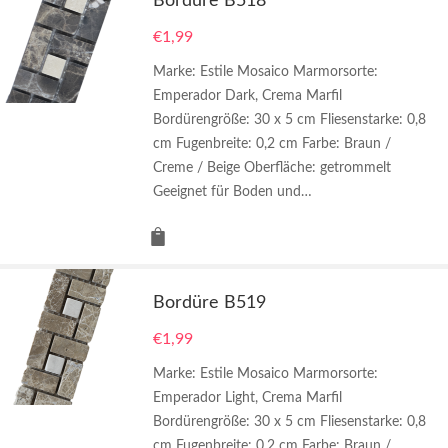
Bordüre B518
€
1,99
Marke: Estile Mosaico Marmorsorte:
Emperador Dark, Crema Marfil
Bordürengröße: 30 x 5 cm Fliesenstarke: 0,8
cm Fugenbreite: 0,2 cm Farbe: Braun /
Creme / Beige Oberfläche: getrommelt
Geeignet für Boden und…
Bordüre B519
€
1,99
Marke: Estile Mosaico Marmorsorte:
Emperador Light, Crema Marfil
Bordürengröße: 30 x 5 cm Fliesenstarke: 0,8
cm Fugenbreite: 0,2 cm Farbe: Braun /