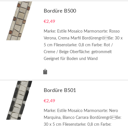
Bordüre B500
€
2,49
Marke: Estile Mosaico Marmorsorte: Rosso
Verona, Crema Marfil Bordürengröße: 30 x
5 cm Fliesenstarke: 0,8 cm Farbe: Rot /
Creme / Beige Oberfläche: getrommelt
Geeignet für Boden und Wand
Bordüre B501
€
2,49
Marke: Estile Mosaico Marmorsorte: Nero
Marquina, Bianco Carrara Bordürengröße:
30 x 5 cm Fliesenstarke: 0,8 cm Farbe: