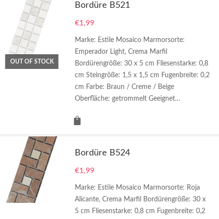
Bordüre B521
€
1,99
Marke: Estile Mosaico Marmorsorte:
Emperador Light, Crema Marfil
OUT OF STOCK
Bordürengröße: 30 x 5 cm Fliesenstarke: 0,8
cm Steingröße: 1,5 x 1,5 cm Fugenbreite: 0,2
cm Farbe: Braun / Creme / Beige
Oberfläche: getrommelt Geeignet…
Bordüre B524
€
1,99
Marke: Estile Mosaico Marmorsorte: Roja
Alicante, Crema Marfil Bordürengröße: 30 x
5 cm Fliesenstarke: 0,8 cm Fugenbreite: 0,2