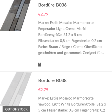
Bordüre B036
€
2,79
Marke: Estile Mosaico Marmorsorte:
Emperador Light, Crema Marfil
Bordürengröße: 31,2 x 5 cm
Fliesenstarke: 0,8 cm Fugenbreite: 0,2 cm
Farbe: Braun / Beige / Creme Oberfläche:
geschnitten und getrommelt Geeignet für…
Bordüre B038
€
2,79
Marke: Estile Mosaico Marmorsorte:
Yawood, Light White Bordürengröße: 31,2 x
OUT OF STOCK
5 cm Fliesenstarke: 0,8 cm Fugenbreite: 0,2