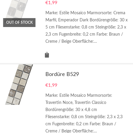
€
1,99
Marke: Estile Mosaico Marmorsorte: Crema
Marfil, Emperador Dark Bordürengröße: 30 x
OUT OF STOCK
5 cm Fliesenstarke: 0,8 cm Steingröße: 2,3 x
2,3 cm Fugenbreite: 0,2 cm Farbe: Braun /
Creme / Beige Oberfläche:…
Bordüre B529
€
1,99
Marke: Estile Mosaico Marmorsorte:
Travertin Noce, Travertin Classico
Bordürengröße: 30 x 4,8 cm
Fliesenstarke: 0,8 cm Steingröße: 2,3 x 2,3
cm Fugenbreite: 0,2 cm Farbe: Braun /
Creme / Beige Oberfläche:…