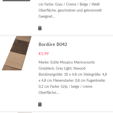
cm Farbe: Grau / Creme / Beige / Weiß
Oberfläche: geschnitten und getrommelt
Geeignet…
Bordüre B042
€
1,99
Marke: Estile Mosaico Marmorsorte:
Greyblack, Grey Light, Yawood
Bordürengröße: 30 x 4,8 cm Steingröße: 4,8
x 4,8 cm Fliesenstarke: 0,8 cm Fugenbreite:
0,2 cm Farbe: Grijs / beige / creme
Oberfläche:…