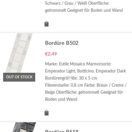
Schwarz / Grau / Weiß Oberfläche:
getrommelt Geeignet für Boden und Wand
Bordüre B502
€
2,49
Marke: Estile Mosaico Marmorsorte:
Emperador Light, Botticino, Emperador Dark
OUT OF STOCK
Bordürengröße: 30 x 5 cm
Fliesenstarke: 0,8 cm Farbe: Braun / Creme /
Beige Oberfläche: getrommelt Geeignet für
Boden und Wand