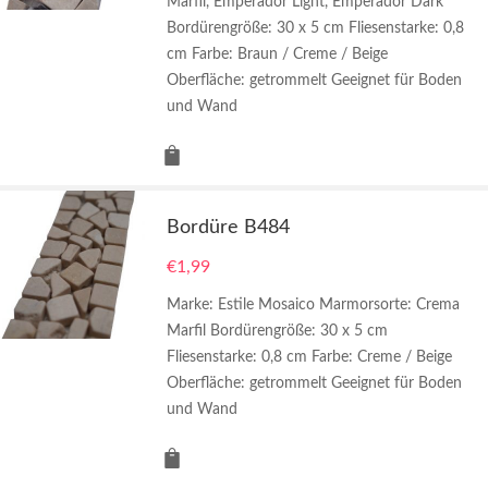
Marfil, Emperador Light, Emperador Dark
Bordürengröße: 30 x 5 cm Fliesenstarke: 0,8
cm Farbe: Braun / Creme / Beige
Oberfläche: getrommelt Geeignet für Boden
und Wand
Bordüre B484
€
1,99
Marke: Estile Mosaico Marmorsorte: Crema
Marfil Bordürengröße: 30 x 5 cm
Fliesenstarke: 0,8 cm Farbe: Creme / Beige
Oberfläche: getrommelt Geeignet für Boden
und Wand