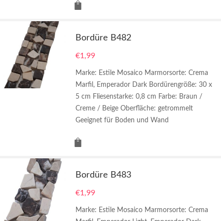
Bordüre B482
€
1,99
Marke: Estile Mosaico Marmorsorte: Crema
Marfil, Emperador Dark Bordürengröße: 30 x
5 cm Fliesenstarke: 0,8 cm Farbe: Braun /
Creme / Beige Oberfläche: getrommelt
Geeignet für Boden und Wand
Bordüre B483
€
1,99
Marke: Estile Mosaico Marmorsorte: Crema