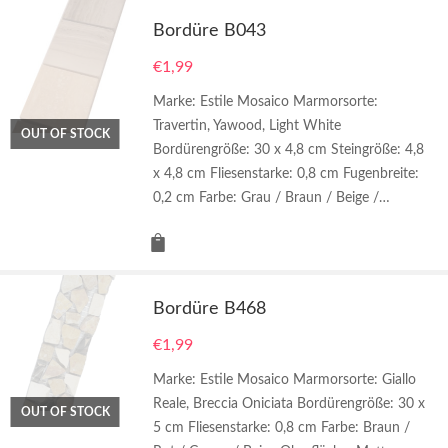
Bordüre B043
€
1,99
Marke: Estile Mosaico Marmorsorte:
Travertin, Yawood, Light White
OUT OF STOCK
Bordürengröße: 30 x 4,8 cm Steingröße: 4,8
x 4,8 cm Fliesenstarke: 0,8 cm Fugenbreite:
0,2 cm Farbe: Grau / Braun / Beige /…
Bordüre B468
€
1,99
Marke: Estile Mosaico Marmorsorte: Giallo
Reale, Breccia Oniciata Bordürengröße: 30 x
OUT OF STOCK
5 cm Fliesenstarke: 0,8 cm Farbe: Braun /