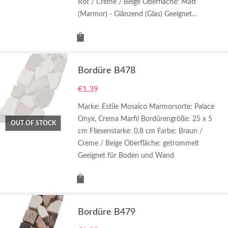
Rot / Creme / Beige Oberfläche: Matt
(Marmor) - Glänzend (Glas) Geeignet…
Bordüre B478
€
1,39
Marke: Estile Mosaico Marmorsorte: Palace
Onyx, Crema Marfil Bordürengröße: 25 x 5
OUT OF STOCK
cm Fliesenstarke: 0,8 cm Farbe: Braun /
Creme / Beige Oberfläche: getrommelt
Geeignet für Boden und Wand
Bordüre B479