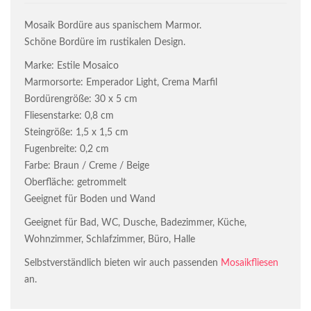
Mosaik Bordüre aus spanischem Marmor.
Schöne Bordüre im rustikalen Design.
Marke: Estile Mosaico
Marmorsorte: Emperador Light, Crema Marfil
Bordürengröße: 30 x 5 cm
Fliesenstarke: 0,8 cm
Steingröße: 1,5 x 1,5 cm
Fugenbreite: 0,2 cm
Farbe: Braun / Creme / Beige
Oberfläche: getrommelt
Geeignet für Boden und Wand
Geeignet für Bad, WC, Dusche, Badezimmer, Küche,
Wohnzimmer, Schlafzimmer, Büro, Halle
Selbstverständlich bieten wir auch passenden
Mosaikfliesen
an.