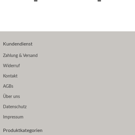
Kundendienst
Zahlung & Versand
Widerruf
Kontakt
AGBs
Über uns
Datenschutz
Impressum
Produktkategorien