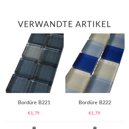
VERWANDTE ARTIKEL
Bordüre B221
Bordüre B222
€
1,79
€
1,79