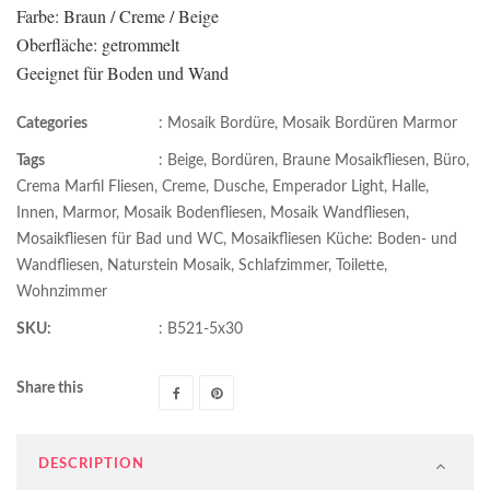
Farbe: Braun / Creme / Beige
Oberfläche: getrommelt
Geeignet für Boden und Wand
Categories
:
Mosaik Bordüre
,
Mosaik Bordüren Marmor
Tags
:
Beige
,
Bordüren
,
Braune Mosaikfliesen
,
Büro
,
Crema Marfil Fliesen
,
Creme
,
Dusche
,
Emperador Light
,
Halle
,
Innen
,
Marmor
,
Mosaik Bodenfliesen
,
Mosaik Wandfliesen
,
Mosaikfliesen für Bad und WC
,
Mosaikfliesen Küche: Boden- und
Wandfliesen
,
Naturstein Mosaik
,
Schlafzimmer
,
Toilette
,
Wohnzimmer
SKU:
:
B521-5x30
Share this
DESCRIPTION