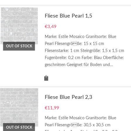
Fliese Blue Pearl 1,5
€
3,49
Marke: Estile Mosaico Granitsorte: Blue
Pearl Fliesengröße: 15 x 15 cm
OUT OF STOCK
Fliesenstarke: 1 cm Steingröße: 1,5 x 1,5 cm
Fugenbreite: 0,2 cm Farbe: Blau Oberfläche:
geschnitten Geeignet für Boden und…
Fliese Blue Pearl 2,3
€
11,99
Marke: Estile Mosaico Granitsorte: Blue
Pearl Fliesengröße: 30,5 x 30,5 cm
OUT OF STOCK