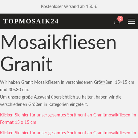
Kostenloser Versand ab 150 €
0
TOPMOSAIK24
Mosaikfliesen
Granit
Wir haben Granit Mosaikfliesen in verschiedenen Größen: 15×15 cm
und 30×30 cm.
Um unsere große Auswahl übersichtlich zu halten, haben wir die
verschiedenen Größen in Kategorien eingeteilt.
Klicken Sie hier für unser gesamtes Sortiment an Granitmosaikfliesen im
Format 15 x 15 cm
Klicken Sie hier für unser gesamtes Sortiment an Granitmosaikfliesen im