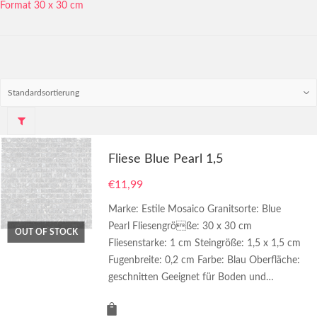
Format 30 x 30 cm
Fliese Blue Pearl 1,5
€
11,99
Marke: Estile Mosaico Granitsorte: Blue
Pearl Fliesengröße: 30 x 30 cm
OUT OF STOCK
Fliesenstarke: 1 cm Steingröße: 1,5 x 1,5 cm
Fugenbreite: 0,2 cm Farbe: Blau Oberfläche:
geschnitten Geeignet für Boden und…