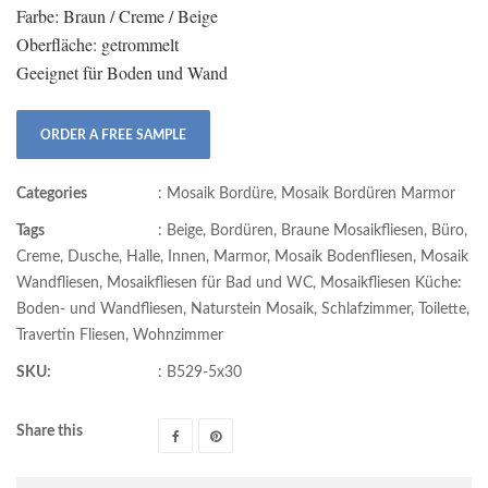
Farbe: Braun / Creme / Beige
Oberfläche: getrommelt
Geeignet für Boden und Wand
ORDER A FREE SAMPLE
Categories
:
Mosaik Bordüre
,
Mosaik Bordüren Marmor
Tags
:
Beige
,
Bordüren
,
Braune Mosaikfliesen
,
Büro
,
Creme
,
Dusche
,
Halle
,
Innen
,
Marmor
,
Mosaik Bodenfliesen
,
Mosaik
Wandfliesen
,
Mosaikfliesen für Bad und WC
,
Mosaikfliesen Küche:
Boden- und Wandfliesen
,
Naturstein Mosaik
,
Schlafzimmer
,
Toilette
,
Travertin Fliesen
,
Wohnzimmer
SKU:
:
B529-5x30
Share this