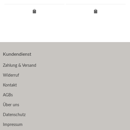
Kundendienst
Zahlung & Versand
Widerruf
Kontakt
AGBs
Über uns
Datenschutz
Impressum