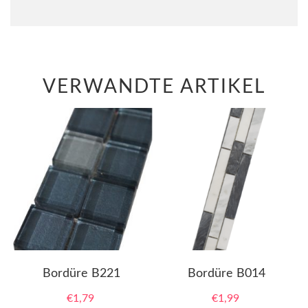
VERWANDTE ARTIKEL
Bordüre B221
Bordüre B014
€
1,79
€
1,99