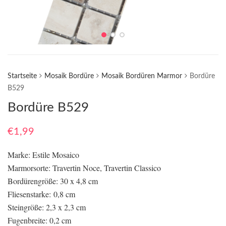
Startseite
Mosaik Bordüre
Mosaik Bordüren Marmor
Bordüre
B529
Bordüre B529
€
1,99
Marke: Estile Mosaico
Marmorsorte: Travertin Noce, Travertin Classico
Bordürengröße: 30 x 4,8 cm
Fliesenstarke: 0,8 cm
Steingröße: 2,3 x 2,3 cm
Fugenbreite: 0,2 cm