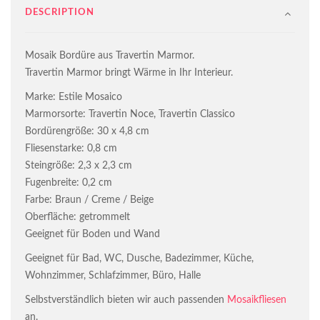
DESCRIPTION
Mosaik Bordüre aus Travertin Marmor.
Travertin Marmor bringt Wärme in Ihr Interieur.
Marke: Estile Mosaico
Marmorsorte: Travertin Noce, Travertin Classico
Bordürengröße: 30 x 4,8 cm
Fliesenstarke: 0,8 cm
Steingröße: 2,3 x 2,3 cm
Fugenbreite: 0,2 cm
Farbe: Braun / Creme / Beige
Oberfläche: getrommelt
Geeignet für Boden und Wand
Geeignet für Bad, WC, Dusche, Badezimmer, Küche,
Wohnzimmer, Schlafzimmer, Büro, Halle
Selbstverständlich bieten wir auch passenden
Mosaikfliesen
an.