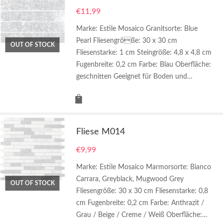
€
11,99
Marke: Estile Mosaico Granitsorte: Blue
Pearl Fliesengröße: 30 x 30 cm
OUT OF STOCK
Fliesenstarke: 1 cm Steingröße: 4,8 x 4,8 cm
Fugenbreite: 0,2 cm Farbe: Blau Oberfläche:
geschnitten Geeignet für Boden und…
Fliese M014
€
9,99
Marke: Estile Mosaico Marmorsorte: Bianco
Carrara, Greyblack, Mugwood Grey
OUT OF STOCK
Fliesengröße: 30 x 30 cm Fliesenstarke: 0,8
cm Fugenbreite: 0,2 cm Farbe: Anthrazit /
Grau / Beige / Creme / Weiß Oberfläche:…