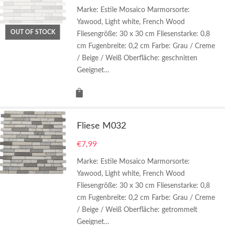
Marke: Estile Mosaico Marmorsorte:
Yawood, Light white, French Wood
OUT OF STOCK
Fliesengröße: 30 x 30 cm Fliesenstarke: 0,8
cm Fugenbreite: 0,2 cm Farbe: Grau / Creme
/ Beige / Weiß Oberfläche: geschnitten
Geeignet…
Fliese M032
€
7,99
Marke: Estile Mosaico Marmorsorte:
Yawood, Light white, French Wood
Fliesengröße: 30 x 30 cm Fliesenstarke: 0,8
cm Fugenbreite: 0,2 cm Farbe: Grau / Creme
/ Beige / Weiß Oberfläche: getrommelt
Geeignet…