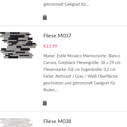
getrommelt Geeignet für…
Fliese M037
€
13,99
Marke: Estile Mosaico Marmorsorte: Bianco
Carrara, Greyblack Fliesengröße: 38 x 29 cm
Fliesenstarke: 0,8 cm Fugenbreite: 0,2 cm
Farbe: Anthrazit / Grau / Weiß Oberfläche:
geschnitten und getrommelt Geeignet für
Boden…
Fliese M038