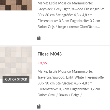
Marke: Estile Mosaico Marmorsorte:
Greyblack, Grey Light, Yawood Fliesengröße:
30 x 30 cm Steingröße: 4,8 x 4,8 cm
Fliesenstarke: 0,8 cm Fugenbreite: 0,2 cm
Farbe: Grijs / beige / creme Oberfläche:…
Fliese M043
€
8,99
Marke: Estile Mosaico Marmorsorte:
Travertin, Yawood, Light White Fliesengröße:
OUT OF STOCK
30 x 30 cm Steingröße: 4,8 x 4,8 cm
Fliesenstarke: 0,8 cm Fugenbreite: 0,2 cm
Farbe: Grau / Braun / Beige /…