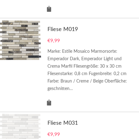
Fliese M019
€
9,99
Marke: Estile Mosaico Marmorsorte:
Emperador Dark, Emperador Light und
Crema Marfil Fliesengröße: 30 x 30 cm
Fliesenstarke: 0,8 cm Fugenbreite: 0,2 cm
Farbe: Braun / Creme / Beige Oberfläche:
geschnitten…
Fliese M031
€
9,99