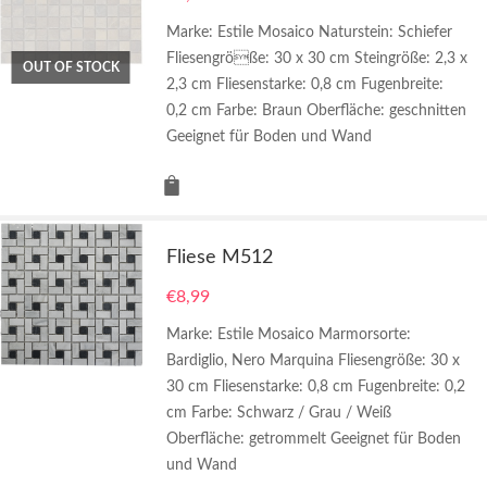
Marke: Estile Mosaico Naturstein: Schiefer
Fliesengröße: 30 x 30 cm Steingröße: 2,3 x
OUT OF STOCK
2,3 cm Fliesenstarke: 0,8 cm Fugenbreite:
0,2 cm Farbe: Braun Oberfläche: geschnitten
Geeignet für Boden und Wand
Fliese M512
€
8,99
Marke: Estile Mosaico Marmorsorte:
Bardiglio, Nero Marquina Fliesengröße: 30 x
30 cm Fliesenstarke: 0,8 cm Fugenbreite: 0,2
cm Farbe: Schwarz / Grau / Weiß
Oberfläche: getrommelt Geeignet für Boden
und Wand