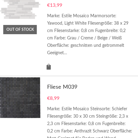
€
13,99
Marke: Estile Mosaico Marmorsorte:
Yawood, Light White Fliesengröße: 38 x 29
OUT OF STOCK
cm Fliesenstarke: 0,8 cm Fugenbreite: 0,2
cm Farbe: Grau / Creme / Beige / Weiß
Oberfläche: geschnitten und getrommelt
Geeignet…
Fliese M039
€
8,99
Marke: Estile Mosaico Steinsorte: Schiefer
Fliesengröße: 30 x 30 cm Steingröße: 2,3 x
2,3 cm Fliesenstarke: 0,8 cm Fugenbreite:
0,2 cm Farbe: Anthrazit Schwarz Oberfläche: