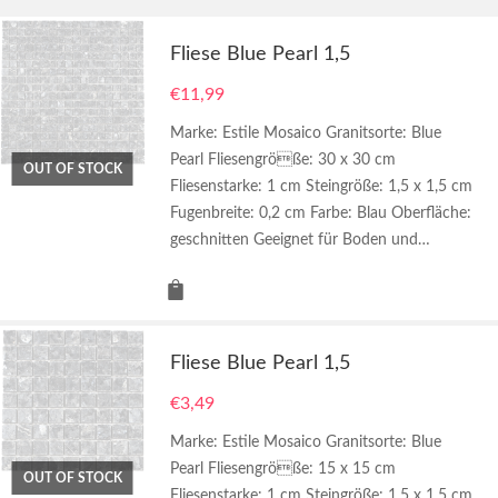
Fliese Blue Pearl 1,5
€
11,99
Marke: Estile Mosaico Granitsorte: Blue
Pearl Fliesengröße: 30 x 30 cm
OUT OF STOCK
Fliesenstarke: 1 cm Steingröße: 1,5 x 1,5 cm
Fugenbreite: 0,2 cm Farbe: Blau Oberfläche:
geschnitten Geeignet für Boden und…
Fliese Blue Pearl 1,5
€
3,49
Marke: Estile Mosaico Granitsorte: Blue
Pearl Fliesengröße: 15 x 15 cm
OUT OF STOCK
Fliesenstarke: 1 cm Steingröße: 1,5 x 1,5 cm