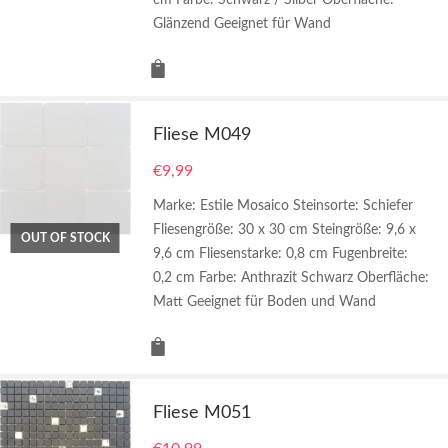
cm Farbe: Schwarz / Silber Oberfläche:
Glänzend Geeignet für Wand
Fliese M049
€
9,99
Marke: Estile Mosaico Steinsorte: Schiefer
Fliesengröße: 30 x 30 cm Steingröße: 9,6 x
OUT OF STOCK
9,6 cm Fliesenstarke: 0,8 cm Fugenbreite:
0,2 cm Farbe: Anthrazit Schwarz Oberfläche:
Matt Geeignet für Boden und Wand
Fliese M051