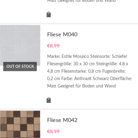
Matt Geeignet für Boden und Wand
Fliese M040
€
8,99
Marke: Estile Mosaico Steinsorte: Schiefer
Fliesengröße: 30 x 30 cm Steingröße: 4,8 x
OUT OF STOCK
4,8 cm Fliesenstarke: 0,8 cm Fugenbreite:
0,2 cm Farbe: Anthrazit Schwarz Oberfläche:
Matt Geeignet für Boden und Wand
Fliese M042
€
8,99