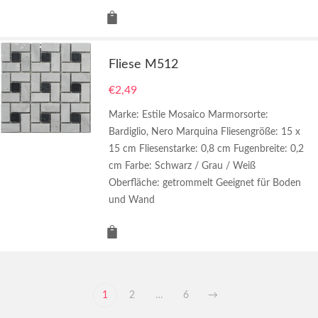
Fliese M512
€
2,49
Marke: Estile Mosaico Marmorsorte:
Bardiglio, Nero Marquina Fliesengröße: 15 x
15 cm Fliesenstarke: 0,8 cm Fugenbreite: 0,2
cm Farbe: Schwarz / Grau / Weiß
Oberfläche: getrommelt Geeignet für Boden
und Wand
1
2
…
6
→