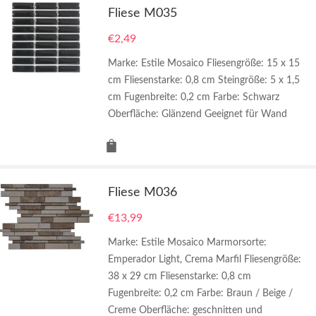
Fliese M035
€
2,49
Marke: Estile Mosaico Fliesengröße: 15 x 15
cm Fliesenstarke: 0,8 cm Steingröße: 5 x 1,5
cm Fugenbreite: 0,2 cm Farbe: Schwarz
Oberfläche: Glänzend Geeignet für Wand
Fliese M036
€
13,99
Marke: Estile Mosaico Marmorsorte:
Emperador Light, Crema Marfil Fliesengröße:
38 x 29 cm Fliesenstarke: 0,8 cm
Fugenbreite: 0,2 cm Farbe: Braun / Beige /
Creme Oberfläche: geschnitten und