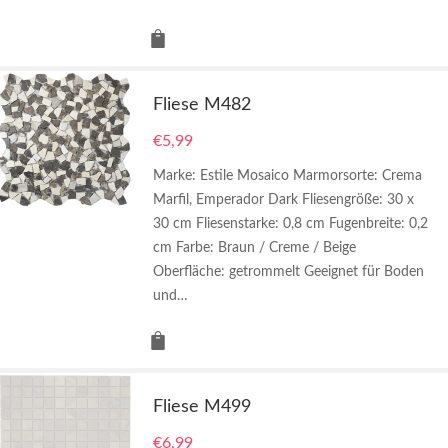
Fliese M482
€
5,99
Marke: Estile Mosaico Marmorsorte: Crema
Marfil, Emperador Dark Fliesengröße: 30 x
30 cm Fliesenstarke: 0,8 cm Fugenbreite: 0,2
cm Farbe: Braun / Creme / Beige
Oberfläche: getrommelt Geeignet für Boden
und…
Fliese M499
€
6,99