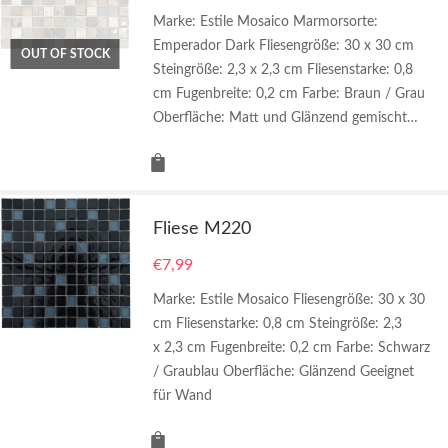
Marke: Estile Mosaico Marmorsorte:
Emperador Dark Fliesengröße: 30 x 30 cm
OUT OF STOCK
Steingröße: 2,3 x 2,3 cm Fliesenstarke: 0,8
cm Fugenbreite: 0,2 cm Farbe: Braun / Grau
Oberfläche: Matt und Glänzend gemischt…
Fliese M220
€
7,99
Marke: Estile Mosaico Fliesengröße: 30 x 30
cm Fliesenstarke: 0,8 cm Steingröße: 2,3
x 2,3 cm Fugenbreite: 0,2 cm Farbe: Schwarz
/ Graublau Oberfläche: Glänzend Geeignet
für Wand