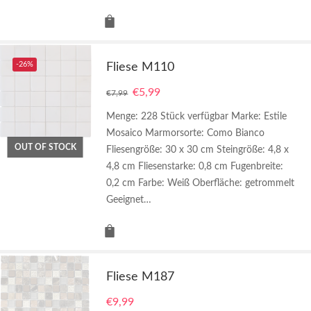
-26%
Fliese M110
€
5,99
€
7,99
Menge: 228 Stück verfügbar Marke: Estile
Mosaico Marmorsorte: Como Bianco
OUT OF STOCK
Fliesengröße: 30 x 30 cm Steingröße: 4,8 x
4,8 cm Fliesenstarke: 0,8 cm Fugenbreite:
0,2 cm Farbe: Weiß Oberfläche: getrommelt
Geeignet…
Fliese M187
€
9,99