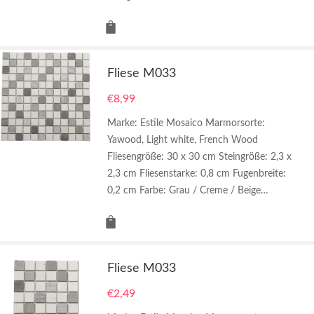
Fliese M033
€
8,99
Marke: Estile Mosaico Marmorsorte:
Yawood, Light white, French Wood
Fliesengröße: 30 x 30 cm Steingröße: 2,3 x
2,3 cm Fliesenstarke: 0,8 cm Fugenbreite:
0,2 cm Farbe: Grau / Creme / Beige…
Fliese M033
€
2,49