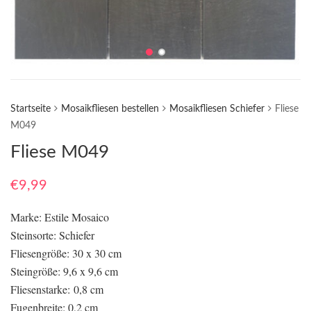
Startseite
Mosaikfliesen bestellen
Mosaikfliesen Schiefer
Fliese
M049
Fliese M049
€
9,99
Marke: Estile Mosaico
Steinsorte: Schiefer
Fliesengröße: 30 x 30 cm
Steingröße: 9,6 x 9,6 cm
Fliesenstarke: 0,8 cm
Fugenbreite: 0,2 cm