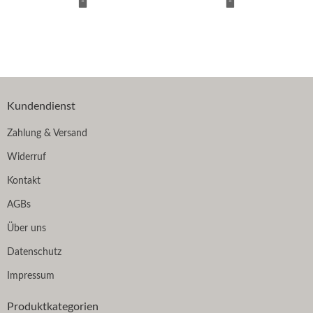
Kundendienst
Zahlung & Versand
Widerruf
Kontakt
AGBs
Über uns
Datenschutz
Impressum
Produktkategorien