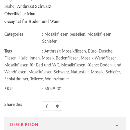
Farbe: Anthrazit Schwarz
Oberfläche: Matt
Geeignet für Boden und Wand
Categories
:
Mosaikfliesen bestellen
,
Mosaikfliesen
Schiefer
Tags
:
Anthrazit Mosaikfliesen
,
Büro
,
Dusche
,
Fliesen
,
Halle
,
Innen
,
Mosaik Bodenfliesen
,
Mosaik Wandfliesen
,
Mosaikfliesen für Bad und WC
,
Mosaikfliesen Küche: Boden- und
Wandfliesen
,
Mosaikfliesen Schwarz
,
Naturstein Mosaik
,
Schiefer
,
Schlafzimmer
,
Toilette
,
Wohnzimmer
SKU:
:
M049-30
Share this
DESCRIPTION