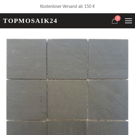
Kostenloser Versand ab 150 €
0
TOPMOSAIK24