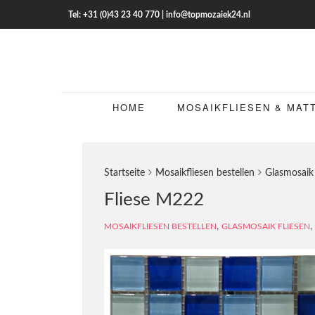
Tel: +31 (0)43 23 40 770 | info@topmozaiek24.nl
HOME
MOSAIKFLIESEN & MAT
Startseite
Mosaikfliesen bestellen
Glasmosaik 
Fliese M222
,
,
MOSAIKFLIESEN BESTELLEN
GLASMOSAIK FLIESEN