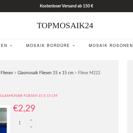
Kostenloser Versand ab 150 €
TOPMOSAIK24
TEN
MOSAIK BORDÜRE
MOSAIK ROSONEN
Fliesen
Glasmosaik Fliesen 15 x 15 cm
Fliese M222
GLASMOSAIK FLIESEN 15 X 15 CM
€
2,29