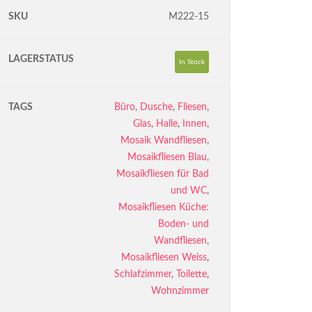
SKU
M222-15
LAGERSTATUS
In Stock
TAGS
Büro
,
Dusche
,
Fliesen
,
Glas
,
Halle
,
Innen
,
Mosaik Wandfliesen
,
Mosaikfliesen Blau
,
Mosaikfliesen für Bad
und WC
,
Mosaikfliesen Küche:
Boden- und
Wandfliesen
,
Mosaikfliesen Weiss
,
Schlafzimmer
,
Toilette
,
Wohnzimmer