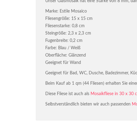
Unser Glasmosaik hat eine Stärke von 8 mm, damit
Marke: Estile Mosaico
Fliesengröße: 15 x 15 cm
Fliesenstarke: 0,8 cm
Steingröße: 2,3 x 2,3 cm
Fugenbreite: 0,2 cm
Farbe: Blau / Weiß
Oberfläche: Glänzend
Geeignet für Wand
Geeignet für Bad, WC, Dusche, Badezimmer, Küc
Beim Kauf ab 1 qm (44 Fliesen) erhalten Sie eine
Diese Fliese ist auch als
Mosaikfliese in 30 x 30 
Selbstverständlich bieten wir auch passenden
Mo