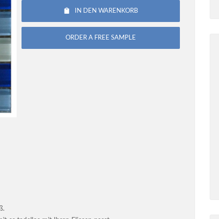
IN DEN WARENKORB
ORDER A FREE SAMPLE
ß.