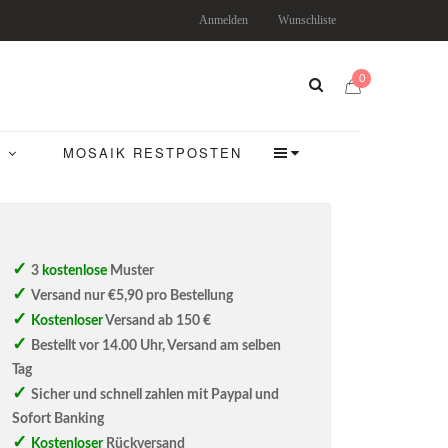
Anmelden
Wunschliste
0
MOSAIK RESTPOSTEN
3
kostenlose
Muster
Versand nur €5,90 pro Bestellung
Kostenloser
Versand ab 150 €
Bestellt vor 14.00 Uhr, Versand am selben
Tag
Sicher und schnell zahlen mit Paypal und
Sofort Banking
Kostenloser
Rückversand