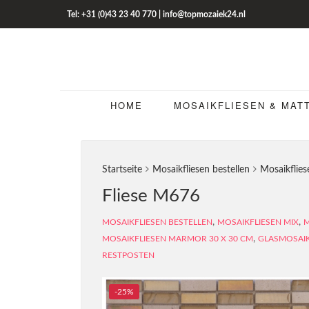
Tel: +31 (0)43 23 40 770 | info@topmozaiek24.nl
HOME
MOSAIKFLIESEN & MAT
Startseite
Mosaikfliesen bestellen
Mosaikflie
Fliese M676
,
,
MOSAIKFLIESEN BESTELLEN
MOSAIKFLIESEN MIX
M
,
MOSAIKFLIESEN MARMOR 30 X 30 CM
GLASMOSAIK
RESTPOSTEN
-25%