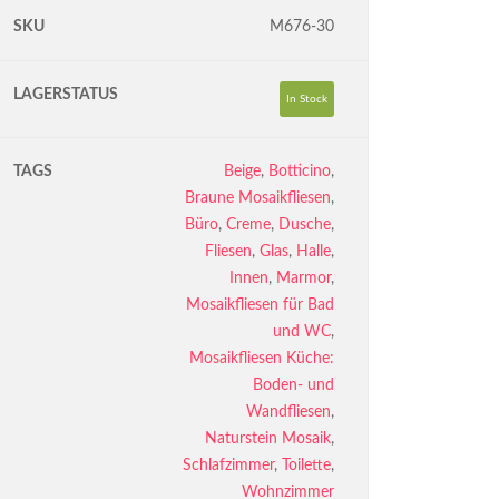
SKU
M676-30
LAGERSTATUS
In Stock
TAGS
Beige
,
Botticino
,
Braune Mosaikfliesen
,
Büro
,
Creme
,
Dusche
,
Fliesen
,
Glas
,
Halle
,
Innen
,
Marmor
,
Mosaikfliesen für Bad
und WC
,
Mosaikfliesen Küche:
Boden- und
Wandfliesen
,
Naturstein Mosaik
,
Schlafzimmer
,
Toilette
,
Wohnzimmer