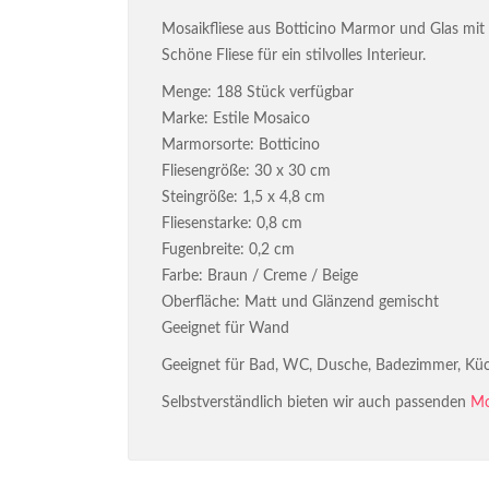
Mosaikfliese aus Botticino Marmor und Glas mit
Schöne Fliese für ein stilvolles Interieur.
Menge: 188 Stück verfügbar
Marke: Estile Mosaico
Marmorsorte: Botticino
Fliesengröße: 30 x 30 cm
Steingröße: 1,5 x 4,8 cm
Fliesenstarke: 0,8 cm
Fugenbreite: 0,2 cm
Farbe: Braun / Creme / Beige
Oberfläche: Matt und Glänzend gemischt
Geeignet für Wand
Geeignet für Bad, WC, Dusche, Badezimmer, Küc
Selbstverständlich bieten wir auch passenden
Mo