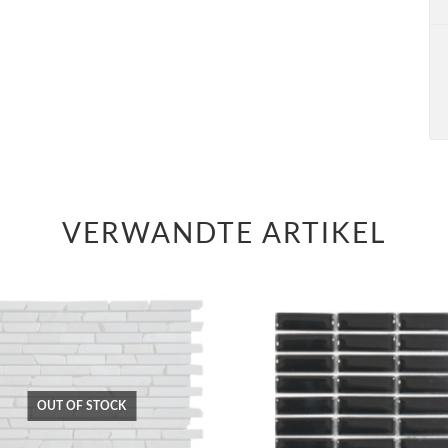
VERWANDTE ARTIKEL
OUT OF STOCK