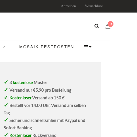
Anmelden
Wunschliste
0
MOSAIK RESTPOSTEN
3
kostenlose
Muster
Versand nur €5,90 pro Bestellung
Kostenloser
Versand ab 150 €
Bestellt vor 14.00 Uhr, Versand am selben
Tag
Sicher und schnell zahlen mit Paypal und
Sofort Banking
Kostenloser
Rückversand