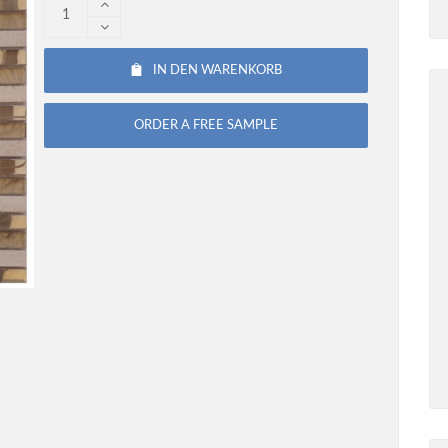
IN DEN WARENKORB
ORDER A FREE SAMPLE