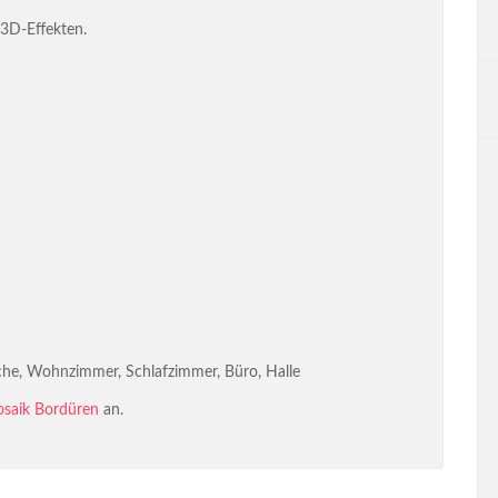
 3D-Effekten.
he, Wohnzimmer, Schlafzimmer, Büro, Halle
saik Bordüren
an.