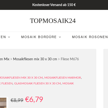
Kostenloser Versand ab 150 €
TOPMOSAIK24
TEN
MOSAIK BORDÜRE
MOSAIK ROSONEN
sen Mix
Mosaikfliesen mix 30 x 30 cm
Fliese M676
,
,
OSAIKFLIESEN MIX 30 X 30 CM
MOSAIKFLIESEN MARMOR
,
,
 FLIESEN
GLASMOSAIK FLIESEN 30 X 30 CM
MOSAIK
€
6,79
€
8,99