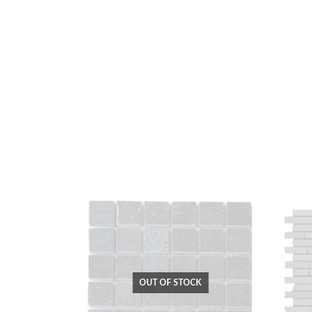
OUT OF STOCK