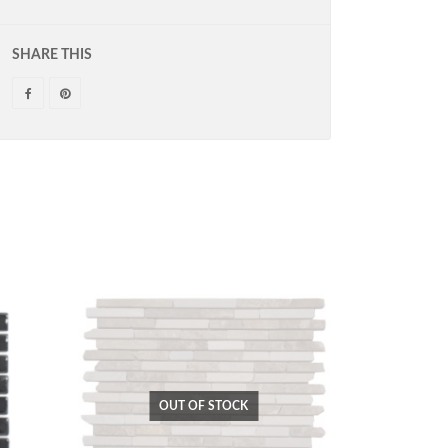
SHARE THIS
OUT OF STOCK