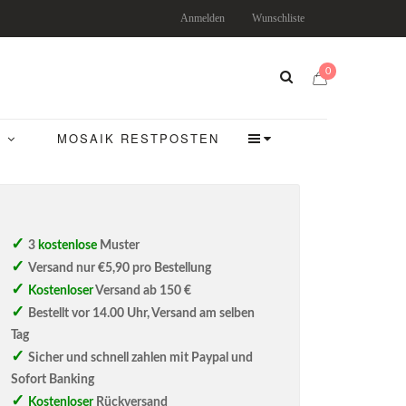
Anmelden
Wunschliste
0
MOSAIK RESTPOSTEN
3
kostenlose
Muster
Versand nur €5,90 pro Bestellung
Kostenloser
Versand ab 150 €
Bestellt vor 14.00 Uhr, Versand am selben
Tag
Sicher und schnell zahlen mit Paypal und
Sofort Banking
Kostenloser
Rückversand