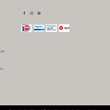
.de
Uhr