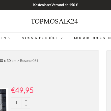
Kostenloser Versand ab 150 €
TOPMOSAIK24
TEN
MOSAIK BORDÜRE
MOSAIK ROSONEN
30 x 30 cm
Rosone 039
€
49,95