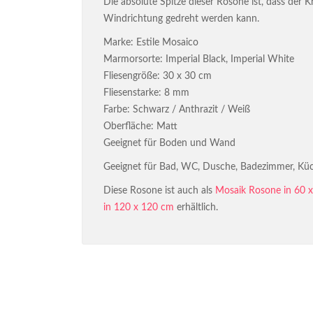
Die absolute Spitze dieser Rosone ist, dass der Kr
Windrichtung gedreht werden kann.
Marke: Estile Mosaico
Marmorsorte: Imperial Black, Imperial White
Fliesengröße: 30 x 30 cm
Fliesenstarke: 8 mm
Farbe: Schwarz / Anthrazit / Weiß
Oberfläche: Matt
Geeignet für Boden und Wand
Geeignet für Bad, WC, Dusche, Badezimmer, Küc
Diese Rosone ist auch als
Mosaik Rosone in 60 
in 120 x 120 cm
erhältlich.