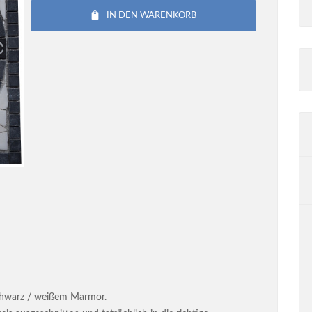
IN DEN WARENKORB
hwarz / weißem Marmor.