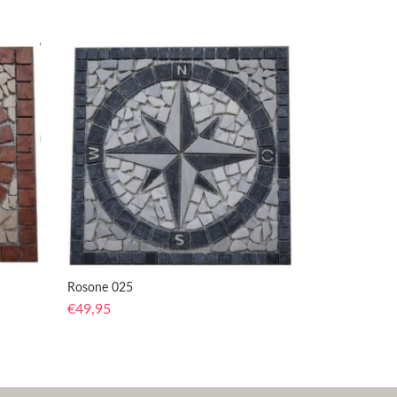
Rosone 025
€
49,95