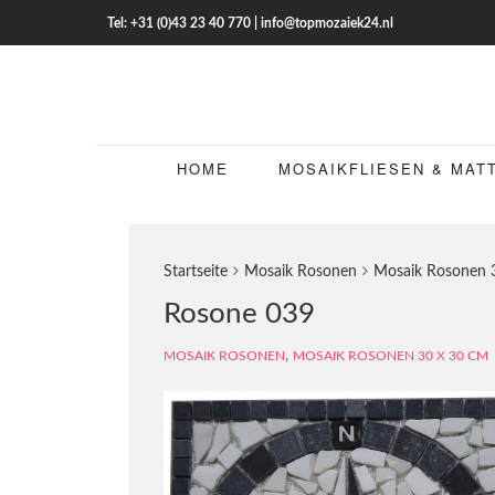
Tel: +31 (0)43 23 40 770 | info@topmozaiek24.nl
HOME
MOSAIKFLIESEN & MAT
Startseite
Mosaik Rosonen
Mosaik Rosonen 
Rosone 039
,
MOSAIK ROSONEN
MOSAIK ROSONEN 30 X 30 CM