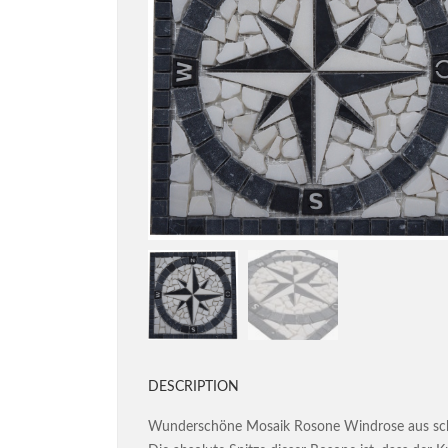
DESCRIPTION
Wunderschöne Mosaik Rosone Windrose aus sc