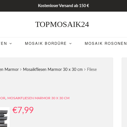
Kostenloser Versand ab 150 €
TOPMOSAIK24
TEN
MOSAIK BORDÜRE
MOSAIK ROSONEN
sen Marmor
Mosaikfliesen Marmor 30 x 30 cm
Fliese
,
MOR
MOSAIKFLIESEN MARMOR 30 X 30 CM
€
7,99