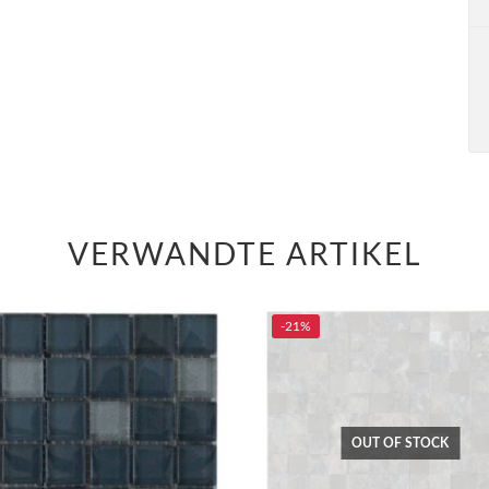
VERWANDTE ARTIKEL
-21%
OUT OF STOCK