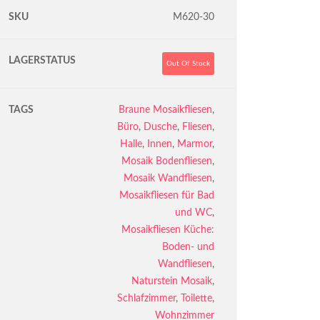
SKU
M620-30
LAGERSTATUS
Out Of Stock
TAGS
Braune Mosaikfliesen
,
Büro
,
Dusche
,
Fliesen
,
Halle
,
Innen
,
Marmor
,
Mosaik Bodenfliesen
,
Mosaik Wandfliesen
,
Mosaikfliesen für Bad
und WC
,
Mosaikfliesen Küche:
Boden- und
Wandfliesen
,
Naturstein Mosaik
,
Schlafzimmer
,
Toilette
,
Wohnzimmer