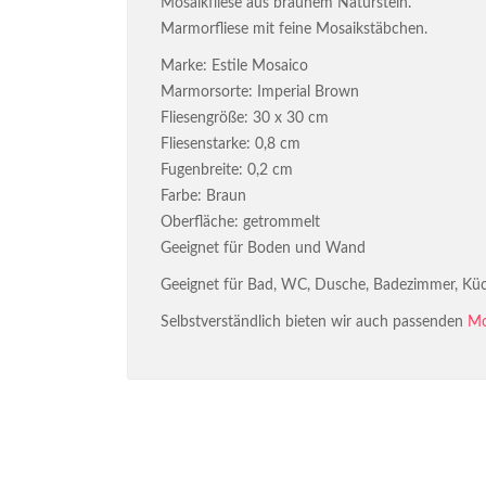
Mosaikfliese aus braunem Naturstein.
Marmorfliese mit feine Mosaikstäbchen.
Marke: Estile Mosaico
Marmorsorte: Imperial Brown
Fliesengröße: 30 x 30 cm
Fliesenstarke: 0,8 cm
Fugenbreite: 0,2 cm
Farbe: Braun
Oberfläche: getrommelt
Geeignet für Boden und Wand
Geeignet für Bad, WC, Dusche, Badezimmer, Küc
Selbstverständlich bieten wir auch passenden
Mo