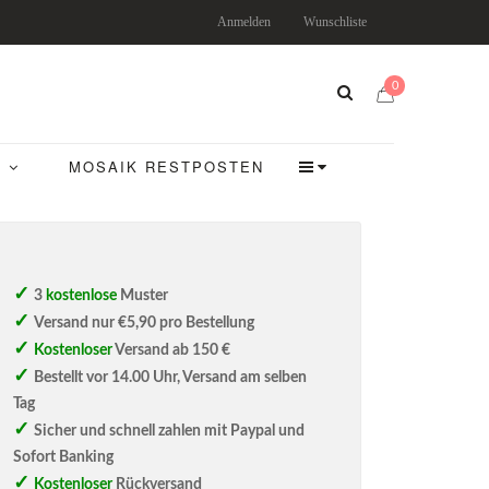
Anmelden
Wunschliste
0
MOSAIK RESTPOSTEN
3
kostenlose
Muster
Versand nur €5,90 pro Bestellung
Kostenloser
Versand ab 150 €
Bestellt vor 14.00 Uhr, Versand am selben
Tag
Sicher und schnell zahlen mit Paypal und
Sofort Banking
Kostenloser
Rückversand