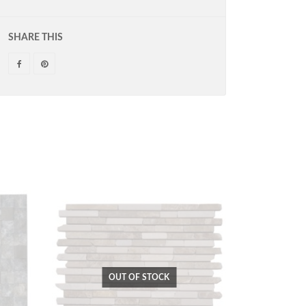
SHARE THIS
OUT OF STOCK