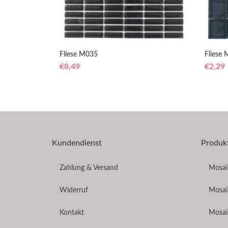
Fliese M035
Fliese
€
8,49
€
2,29
Kundendienst
Produk
Zahlung & Versand
Mosaik
Widerruf
Mosai
Kontakt
Mosai